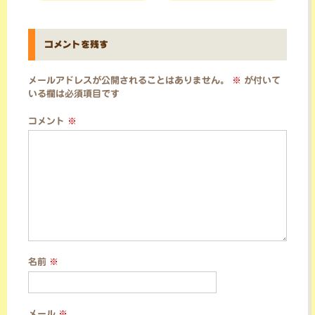
ナ
ビ
ゲ
コメントを残す
ー
シ
メールアドレスが公開されることはありません。
※
が付いて
ョ
いる欄は必須項目です
ン
コメント
※
名前
※
メール
※