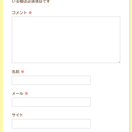
いる欄は必須項目です
ョ
コメント
※
ン
名前
※
メール
※
サイト