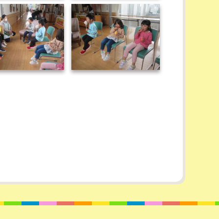
IMG_0138
IMG_0139