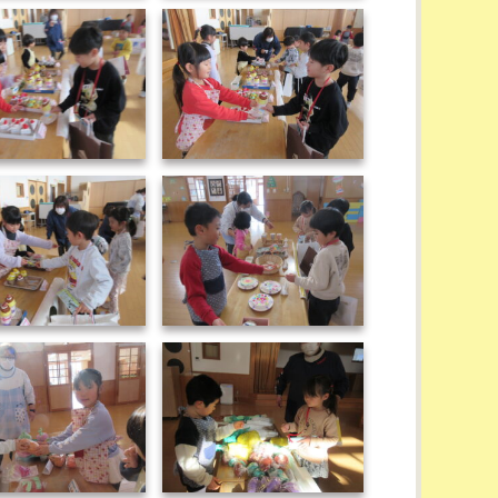
IMG_1311
IMG_1312
IMG_1314
IMG_1315