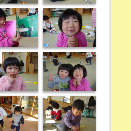
DSC02314
DSC02318
DSC02323