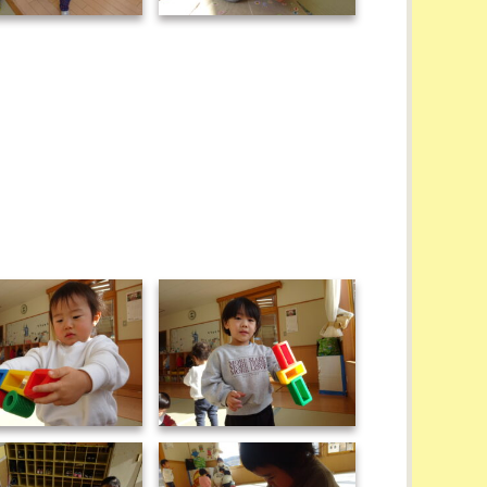
DSC02329
DSC02330