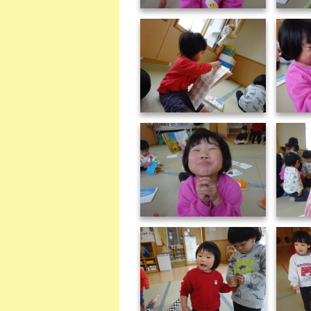
DSC02313