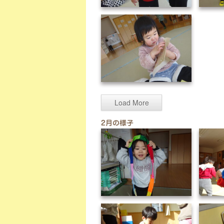
DSC02324
DSC02331
Load More
2月の様子